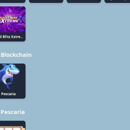
Gold Blitz Extreme
Blockchain
Pescaria
Pescaria