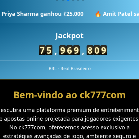
nhou ₹25.000
🔥 Amit Patel sacou ₹75.000
⭐ 
Jackpot
7
6
,
0
2
6
,
8
5
1
BRL - Real Brasileiro
Bem-vindo ao ck777com
escubra uma plataforma premium de entretenimen
e apostas online projetada para jogadores exigentes
No ck777com, oferecemos acesso exclusivo a
estratégias avançadas de jogo, ambiente seguro e