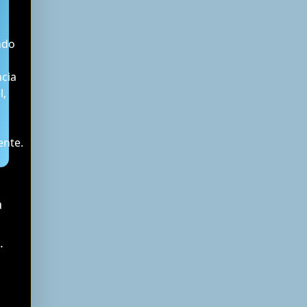
ndo
cia
l,
ente.
a
.